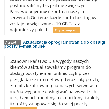
postanowiliśmy bezpłatnie zwiększyć
Państwu pojemność kont na naszych
serwerach.Od teraz każde konto hostingowe
zostaje powiększone o 10 GB.Teraz
najmniejszy pakiet ...
Czytaj więcej »
Aktualizacja oprogramowania do obsługi
Apr 10th
poczty e-mail online
Szanowni Państwo.Dla wygody naszych
klientów zaktualizowaliśmy program do
obsługi poczty e-mail online, czyli przez
przeglądarkę internetową. Teraz całą pocztę
e-mail zlokalizowaną na naszych serwerach
można wygodnie obsługiwać na wszystkich
urządzeniach mobilnych (smartfony, tablety
itd.). Aby zalogować się do sojej poczty ...