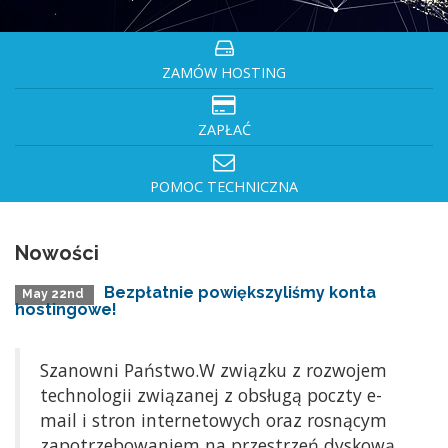
ZAMÓW HOSTING
ZAPŁAĆ
POMOC TECHNICZNA
Nowości
Bezpłatnie powiększyliśmy konta
May 22nd
hostingowe!
Szanowni Państwo.W związku z rozwojem
technologii związanej z obsługą poczty e-
mail i stron internetowych oraz rosnącym
zapotrzebowaniem na przestrzeń dyskową,